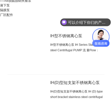
TTXB脱硫脱硝夹板泵
液下泵
隔膜泵
厂区配件
可以介绍下你们的产品么
IH型不锈钢离心泵
IH型不锈钢离心泵 IH Series Stainless
steel Centrifugal PUMP 流 量Flow：
5m3/h~400m3/h 扬 程Head：5m~50m
使用温度Temperature：-20℃~150℃ 概
述 IH系列为单级、单吸、悬臂式化工离
心泵，该泵与输送介质接触的过流部件均
采用1Cr...
IH(D)型短支架不锈钢离心泵
IH(D)型短支架不锈钢离心泵 IH (D) type
short bracket stainless steel centrifugal
PUMP 流 量Flow：5m3/h~400m3/h 扬
程Head：5m~50m 使用温度